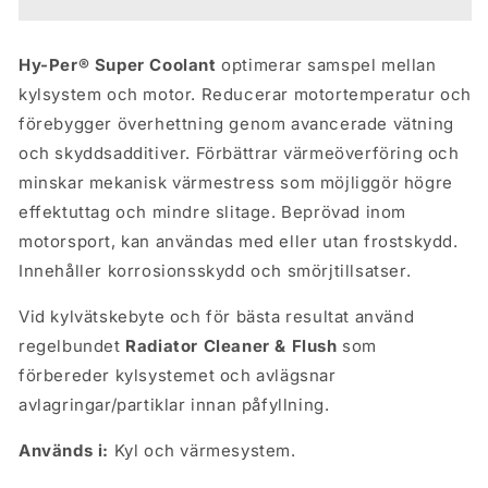
473ML
473ML
Hy-Per® Super Coolant
optimerar samspel mellan
kylsystem och motor. Reducerar motortemperatur och
förebygger överhettning genom avancerade vätning
och skyddsadditiver. Förbättrar värmeöverföring och
minskar mekanisk värmestress som möjliggör högre
effektuttag och mindre slitage. Beprövad inom
motorsport, kan användas med eller utan frostskydd.
Innehåller korrosionsskydd och smörjtillsatser.
Vid kylvätskebyte och för bästa resultat använd
regelbundet
Radiator Cleaner & Flush
som
förbereder kylsystemet och avlägsnar
avlagringar/partiklar innan påfyllning.
Används i:
Kyl och värmesystem.