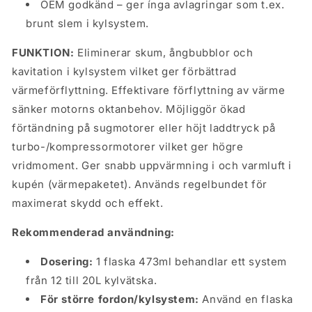
OEM godkänd – ger ínga avlagringar som t.ex.
brunt slem i kylsystem.
FUNKTION:
Eliminerar skum, ångbubblor och
kavitation i kylsystem vilket ger förbättrad
värmeförflyttning. Effektivare förflyttning av värme
sänker motorns oktanbehov. Möjliggör ökad
förtändning på sugmotorer eller höjt laddtryck på
turbo-/kompressormotorer vilket ger högre
vridmoment. Ger snabb uppvärmning i och varmluft i
kupén (värmepaketet). Används regelbundet för
maximerat skydd och effekt.
Rekommenderad användning:
Dosering:
1 flaska 473ml behandlar ett system
från 12 till 20L kylvätska.
För större fordon/kylsystem:
Använd en flaska