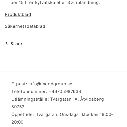
per 15 liter kylvätska eller 3% iblandning.
Produktblad
Säkerhetsdatablad
Share
E-post: info@moodgroup.se
Telefonnummer: +46705987634
Utlämningsställe: Tvärgatan 1A, Åtvidaberg
59753
Öppettider Tvärgatan: Onsdagar klockan 18:00-
20:00