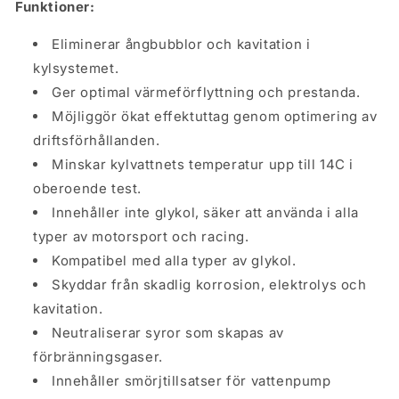
Funktioner:
Eliminerar ångbubblor och kavitation i
kylsystemet.
Ger optimal värmeförflyttning och prestanda.
Möjliggör ökat effektuttag genom optimering av
driftsförhållanden.
Minskar kylvattnets temperatur upp till 14C i
oberoende test.
Innehåller inte glykol, säker att använda i alla
typer av motorsport och racing.
Kompatibel med alla typer av glykol.
Skyddar från skadlig korrosion, elektrolys och
kavitation.
Neutraliserar syror som skapas av
förbränningsgaser.
Innehåller smörjtillsatser för vattenpump