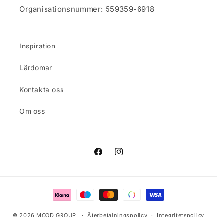
Organisationsnummer: 559359-6918
Inspiration
Lärdomar
Kontakta oss
Om oss
Facebook
Instagram
Betalningsmetoder
© 2026
MOOD GROUP
Återbetalningspolicy
Integritetspolicy