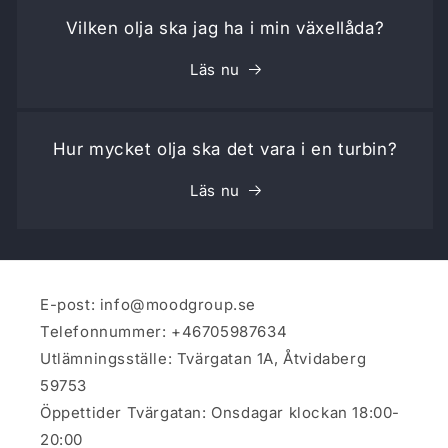
Vilken olja ska jag ha i min växellåda?
Läs nu
Hur mycket olja ska det vara i en turbin?
Läs nu
E-post: info@moodgroup.se
Telefonnummer: +46705987634
Utlämningsställe: Tvärgatan 1A, Åtvidaberg
59753
Öppettider Tvärgatan: Onsdagar klockan 18:00-
20:00